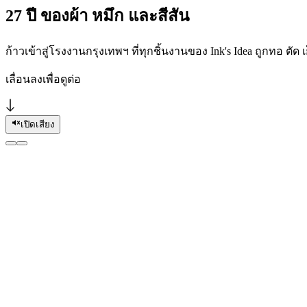
27 ปี ของผ้า หมึก และสีสัน
ก้าวเข้าสู่โรงงานกรุงเทพฯ ที่ทุกชิ้นงานของ Ink's Idea ถูกทอ ตัด
เลื่อนลงเพื่อดูต่อ
เปิดเสียง
ทัวร์โรงงาน
เข้าไปดูในโรงงานจริง · ทุกขั้นตอนใต้หลัง
ดูทั้งหมด
→