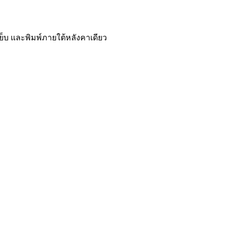
 เย็บ และพิมพ์ภายใต้หลังคาเดียว
คาเดียว