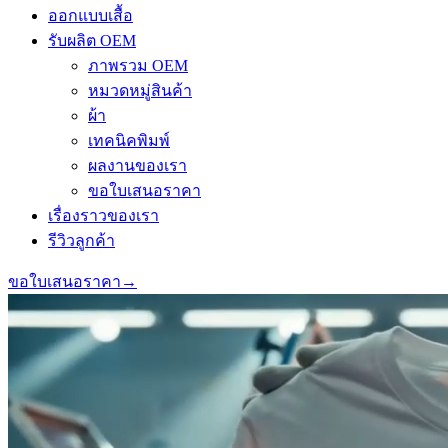
ออกแบบเสื้อ
รับผลิต OEM
ภาพรวม OEM
หมวดหมู่สินค้า
ผ้า
เทคนิคพิมพ์
ผลงานของเรา
ขอใบเสนอราคา
เรื่องราวของเรา
รีวิวลูกค้า
ขอใบเสนอราคา
→