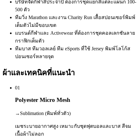
บริษัทจัดกีฬาสีประจำปี ต้องการชุดแยกสีแต่ละแผนก 100-
500 ตัว
ทีมวิ่ง Marathon และงาน Charity Run เสื้อสปอนเซอร์พิมพ์
เต็มตัวไม่มีขอบเขต
แบรนด์กีฬาและ Activewear ที่ต้องการชุดคอลเลกชันลาย
กราฟิกเต็มตัว
ทีมบาส ทีมวอลเลย์ ทีม eSports ที่ใช้ Jersey พิมพ์โลโก้ส
ปอนเซอร์หลายจุด
ผ้าและเทคนิคที่แนะนำ
01
Polyester Micro Mesh
→
Sublimation (พิมพ์ทั่วตัว)
เมชระบายอากาศสูง เหมาะกับชุดฟุตบอลและบาส สีจม
เนื้อผ้าไม่ลอก