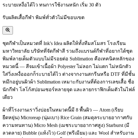
ระบายเหงื่อได้ไว ทนการใช้งานหนัก เริ่ม 30 ตัว
รับผลิตเสื้อกีฬา พิมพ์ทั่วตัวไม่มีขอบเขต
ชุดกีฬาเป็นหมวดที่ Ink's Idea ผลิตให้ทั้งทีมสโมสร โรงเรียน
มหาวิทยาลัย บริษัทที่จัดกีฬาสี รวมถึงแบรนด์กีฬาที่อยากได้ชุด
พิมพ์ลายเต็มตัวแบบไม่มีรอยต่อ Sublimation คือเทคนิคหลักของ
หมวดนี้ — สีจมเข้าเนื้อผ้า Polyester ไม่ลอก ไม่แตก ไม่หนักตัว
ใส่วิ่งเหงื่อออกก็ระบายได้ไว ต่างจากงานสกรีนหรือ DTF ที่มีชั้น
หมึกอยู่บนผิวผ้า Sublimation เหมาะกับงานที่ต้องการเลขเสื้อ ชื่อ
นักกีฬา โลโก้สปอนเซอร์หลายจุด และลายกราฟิกเต็มตัวในไฟล์
เดียว
ผ้าที่โรงงานเราวิ่งบ่อยในหมวดนี้มี 8 พื้นผิว — Atom (เรียบ
ยืดหยุ่น) Microreap (นุ่มเบา) Rice Grain (สมดุลระบายอากาศกับ
ความทนทาน) Micro Mesh (เมชระบายอากาศสูง) Starburst (มี
ลวดลาย) Bubble (แห้งไว) Golf (พรีเมียม) และ Wool สำหรับงาน