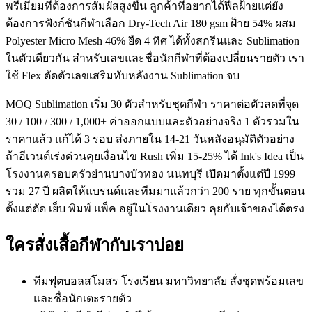
พรีเมียมที่ต้องการสัมผัสสูงขึ้น ลูกค้าที่อยากได้ฟีลฝ้ายแต่ยัง
ต้องการฟังก์ชันกีฬาเลือก Dry-Tech Air 180 gsm ฝ้าย 54% ผสม
Polyester Micro Mesh 46% ยืด 4 ทิศ ได้ทั้งสกรีนและ Sublimation
ในตัวเดียวกัน สำหรับเลขและชื่อนักกีฬาที่ต้องเปลี่ยนรายตัว เรา
ใช้ Flex ตัดตัวเลขเสริมทับหลังงาน Sublimation จบ
MOQ Sublimation เริ่ม 30 ตัวสำหรับชุดกีฬา ราคาต่อตัวลดที่จุด
30 / 100 / 300 / 1,000+ ค่าออกแบบและตัวอย่างจริง 1 ตัวรวมใน
ราคาแล้ว แก้ได้ 3 รอบ ส่งภายใน 14-21 วันหลังอนุมัติตัวอย่าง
ถ้าอีเวนต์เร่งด่วนคุยเงื่อนไข Rush เพิ่ม 15-25% ได้ Ink's Idea เป็น
โรงงานครอบครัวย่านบางบัวทอง นนทบุรี เปิดมาตั้งแต่ปี 1999
รวม 27 ปี ผลิตให้แบรนด์และทีมมาแล้วกว่า 200 ราย ทุกขั้นตอน
ตั้งแต่ตัด เย็บ พิมพ์ แพ็ค อยู่ในโรงงานเดียว คุยกับเจ้าของได้ตรง
ใครสั่งเสื้อกีฬากับเราบ่อย
ทีมฟุตบอลสโมสร โรงเรียน มหาวิทยาลัย สั่งชุดพร้อมเลข
และชื่อนักเตะรายตัว