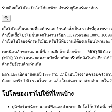
รับผลิตเสื้อโปโล ปักโลโก้อกซ้าย สำหรับยูนิฟอร์มองค์กร
เสื้อโปโลเป็นหมวดที่องค์กรและร้านค้าสั่งเป็นประจำที่สุด เพร
ถ้าเป็นเสื้อโปรโมชั่นแจกในงาน เลือก TK (Polyester 100%, 160 g
ถ้าเป็นโปโลองค์กรพรีเมียมหรือให้ทีมงานที่ต้องเคลื่อนไหวเยอะ ใช
เทคนิคหลักของหมวดนี้คืองานปักด้ายที่อกซ้าย — MOQ 50 ตัว คงทน 
(MOQ 30 ตัว) แทน ผสมงานปักที่อกกับสกรีนที่หลังในตัวเดียวได้ Le
สำหรับอีเวนต์กะทันหัน
Ink's Idea เปิดมาตั้งแต่ปี 1999 รวม 27 ปี เป็นโรงงานครอบครัวย
ตัวอย่างจริง 1 ตัว รวมในราคาแล้ว ใบเสนอราคาส่งกลับภายใน 24
โปโลของเราไปใช้ที่ไหนบ้าง
ยูนิฟอร์มพนักงานออฟฟิศและฝ่ายขาย ปักโลโก้บริษัทที่อกซ