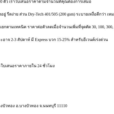
en 30 ตัว เราใบเสนอราคาตามจำนวนที่คุณต้องการเสมอ
อยู่ รีดง่าย ส่วน Dry-Tech 401/505 (200 gsm) ระบายเหงื่อดีกว่า เ
ั้งแยกตามเทคนิค ราคาต่อตัวลดเมื่อจำนวนเพิ่มที่จุดตัด 30, 100, 300,
อะอาจ 2-3 สัปดาห์ มี Express บวก 15-25% สำหรับอีเวนต์เร่งด่วน
ละใบเสนอราคาภายใน 24 ชั่วโมง
างบัวทอง อ.บางบัวทอง จ.นนทบุรี 11110