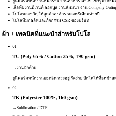
ยูนิฟอร์มพนักงานหน้าร้าน ร้านอาหาร คาเฟ่ โชว์รูมรถยนต
เสื้อทีมงานอีเวนต์ ออกบูธ งานสัมมนา งาน Company Outin
โปโลของขวัญให้ลูกค้าองค์กร ของพรีเมียมท้ายปี
โปโลทีมกอล์ฟและกิจกรรม CSR ของบริษัท
ผ้า + เทคนิคที่แนะนำสำหรับโปโล
01
TC (Poly 65% / Cotton 35%, 190 gsm)
→
งานปักด้าย
ยูนิฟอร์มพนักงานยอดฮิต ทรงอยู่ รีดง่าย ปักโลโก้ที่อกซ้า
02
TK (Polyester 100%, 160 gsm)
→
Sublimation / DTF