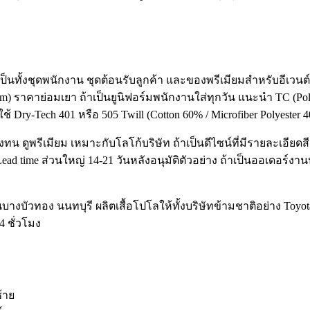
าะเป็นทั้งชุดพนักงาน ชุดต้อนรับลูกค้า และของพรีเมียมสำหรับอี
sm) ราคาย่อมเยา ถ้าเป็นยูนิฟอร์มพนักงานใส่ทุกวัน แนะนำ TC (Poly
้ Dry-Tech 401 หรือ 505 Twill (Cotton 60% / Microfiber Polyester
ดูพรีเมียม เหมาะกับโลโก้บริษัท ถ้าเป็นดีไซน์ที่มีรายละเอียดสีเ
ad time ส่วนใหญ่ 14-21 วันหลังอนุมัติตัวอย่าง ถ้าเป็นออเดอร์งาน
่านบางบัวทอง นนทบุรี ผลิตเสื้อโปโลให้ทั้งบริษัทข้ามชาติอย่าง To
 ชั่วโมง
้าย