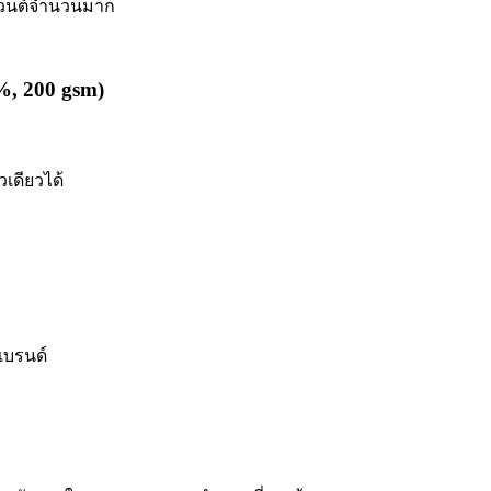
ีเวนต์จำนวนมาก
%, 200 gsm)
เดียวได้
นแบรนด์