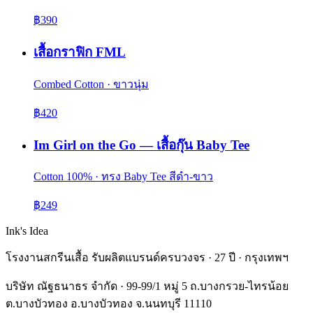
฿390
เสื้อกราฟิก FML
Combed Cotton · ขาวนุ่ม
฿420
Im Girl on the Go — เสื้อกุ๊น Baby Tee
Cotton 100% · ทรง Baby Tee สีดำ-ขาว
฿249
Ink's Idea
โรงงานสกรีนเสื้อ รับผลิตแบรนด์ครบวงจร · 27 ปี · กรุงเทพฯ
บริษัท ณัฐธนาธร จำกัด · 99-99/1 หมู่ 5 ถ.บางกรวย-ไทรน้อย
ต.บางบัวทอง อ.บางบัวทอง จ.นนทบุรี 11110