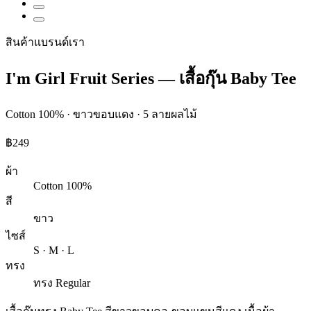
สินค้าแบรนด์เรา
I'm Girl Fruit Series — เสื้อกุ๊น Baby Tee
Cotton 100% · ขาวขอบแดง · 5 ลายผลไม้
฿249
ผ้า
Cotton 100%
สี
ขาว
ไซส์
S · M · L
ทรง
ทรง Regular