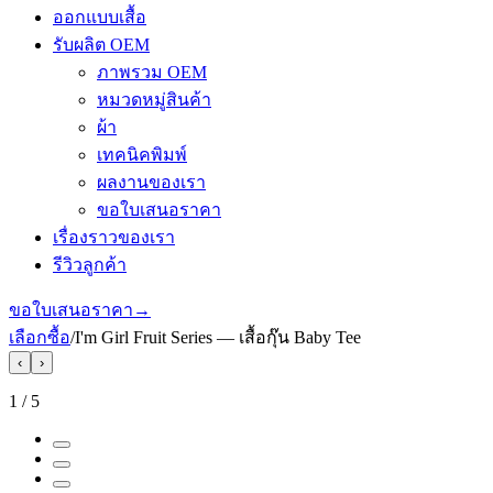
ออกแบบเสื้อ
รับผลิต OEM
ภาพรวม OEM
หมวดหมู่สินค้า
ผ้า
เทคนิคพิมพ์
ผลงานของเรา
ขอใบเสนอราคา
เรื่องราวของเรา
รีวิวลูกค้า
ขอใบเสนอราคา
→
เลือกซื้อ
/
I'm Girl Fruit Series — เสื้อกุ๊น Baby Tee
‹
›
1
/
5