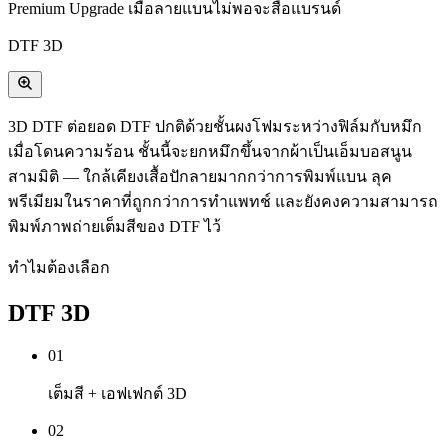
Premium Upgrade เมื่อลายแบนไม่พอจะสื่อแบรนด์
DTF 3D
3D DTF ต่อยอด DTF ปกติด้วยชั้นผงโฟมระหว่างฟิล์มกับหมึก
เมื่อโดนความร้อน ชั้นนี้จะยกหมึกขึ้นจากผ้าเป็นเอ็มบอสนูน
สามมิติ — ใกล้เคียงเสื้อปักลายมากกว่าการพิมพ์แบน ลุค
พรีเมียมในราคาที่ถูกกว่าการทำแพทช์ และยังคงความสามารถ
พิมพ์ภาพถ่ายเต็มสีของ DTF ไว้
ทำไมต้องเลือก
DTF 3D
0
1
เต็มสี + เอฟเฟกต์ 3D
0
2