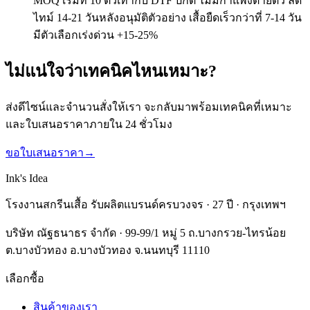
MOQ เริ่มที่ 10 ตัวเท่ากับ DTF ปกติ ไม่มีกำแพงตายตัว ลีด
ไทม์ 14-21 วันหลังอนุมัติตัวอย่าง เสื้อยืดเร็วกว่าที่ 7-14 วัน
มีตัวเลือกเร่งด่วน +15-25%
ไม่แน่ใจว่าเทคนิคไหนเหมาะ?
ส่งดีไซน์และจำนวนสั่งให้เรา จะกลับมาพร้อมเทคนิคที่เหมาะ
และใบเสนอราคาภายใน 24 ชั่วโมง
ขอใบเสนอราคา
→
Ink's Idea
โรงงานสกรีนเสื้อ รับผลิตแบรนด์ครบวงจร · 27 ปี · กรุงเทพฯ
บริษัท ณัฐธนาธร จำกัด · 99-99/1 หมู่ 5 ถ.บางกรวย-ไทรน้อย
ต.บางบัวทอง อ.บางบัวทอง จ.นนทบุรี 11110
เลือกซื้อ
สินค้าของเรา