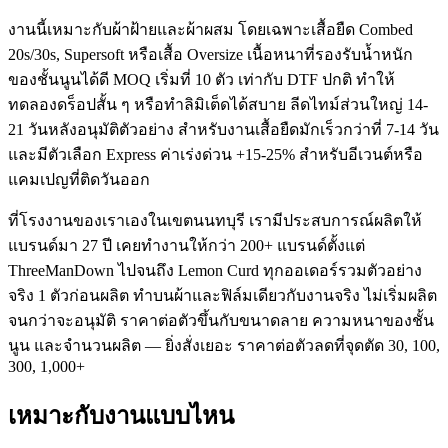
งานนี้เหมาะกับผ้าฝ้ายและผ้าผสม โดยเฉพาะเสื้อยืด Combed
20s/30s, Supersoft หรือเสื้อ Oversize เนื้อหนาที่รองรับน้ำหนัก
ของชั้นนูนได้ดี MOQ เริ่มที่ 10 ตัว เท่ากับ DTF ปกติ ทำให้
ทดลองดร็อปสั้น ๆ หรือทำลิมิเต็ดได้สบาย ลีดไทม์ส่วนใหญ่ 14-
21 วันหลังอนุมัติตัวอย่าง สำหรับงานเสื้อยืดมักเร็วกว่าที่ 7-14 วัน
และมีตัวเลือก Express ค่าเร่งด่วน +15-25% สำหรับอีเวนต์หรือ
แคมเปญที่ติดวันออก
ที่โรงงานของเราเองในเขตนนทบุรี เรามีประสบการณ์ผลิตให้
แบรนด์มา 27 ปี เคยทำงานให้กว่า 200+ แบรนด์ตั้งแต่
ThreeManDown ไปจนถึง Lemon Curd ทุกออเดอร์รวมตัวอย่าง
จริง 1 ตัวก่อนผลิต ทำบนผ้าและฟิล์มเดียวกับงานจริง ไม่เริ่มผลิต
จนกว่าจะอนุมัติ ราคาต่อตัวขึ้นกับขนาดลาย ความหนาของชั้น
นูน และจำนวนผลิต — ยิ่งสั่งเยอะ ราคาต่อตัวลดที่จุดตัด 30, 100,
300, 1,000+
เหมาะกับงานแบบไหน