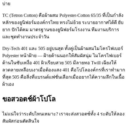
บ่าย
TC (Tetron Cotton) คือผ้าผสม Polyester-Cotton 65/35 ที่เป็นกำลัง
หลักของยูนิฟอร์มองค์กรไทย ทรงไม่ย้วย ระบายอากาศได้ดี ยับ
ยาก ปักได้คม มาตรฐานของยูนิฟอร์มโรงงาน ทีมงานบริการ
และชุดทำงานประจำวัน
Dry-Tech 401 และ 505 อยู่บนสุด ทั้งคู่เป็นผ้าผสมไมโครไฟเบอร์
Polyester หน้าฝ้าย — ฝ้ายด้านนอกให้สัมผัสนุ่ม ไมโครไฟเบอร์
ด้านในซับเหงื่อ 401 ผิวเรียบสวย 505 มีลายทอ Twill เฉียงให้
ลวดลายเหลือบเงาเมื่อต้องแสง 401 คือโปโลองค์กรที่เราทำมาก
ที่สุด 505 คือสิ่งที่แบรนด์แฟชั่นเลือกเมื่ออยากได้ความลึกในเนื้อ
ผ้าเอง
ขอสวอตช์ผ้าโปโล
ไม่แน่ใจว่าระดับไหนเหมาะ? เราจะส่งสวอตช์ทั้ง 4 ระดับให้ลอง
สัมผัสก่อนตัดสินใจ