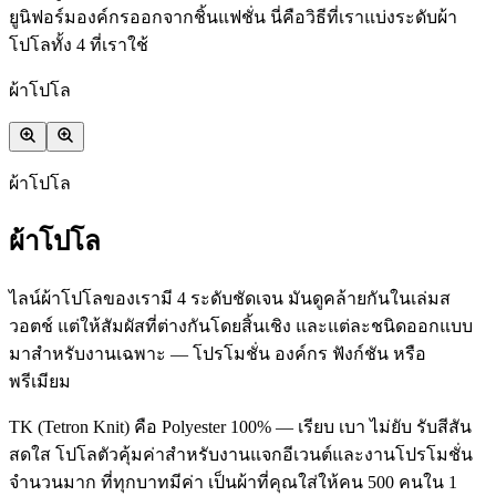
ยูนิฟอร์มองค์กรออกจากชิ้นแฟชั่น นี่คือวิธีที่เราแบ่งระดับผ้า
โปโลทั้ง 4 ที่เราใช้
ผ้าโปโล
ผ้าโปโล
ผ้าโปโล
ไลน์ผ้าโปโลของเรามี 4 ระดับชัดเจน มันดูคล้ายกันในเล่มส
วอตช์ แต่ให้สัมผัสที่ต่างกันโดยสิ้นเชิง และแต่ละชนิดออกแบบ
มาสำหรับงานเฉพาะ — โปรโมชั่น องค์กร ฟังก์ชัน หรือ
พรีเมียม
TK (Tetron Knit) คือ Polyester 100% — เรียบ เบา ไม่ยับ รับสีสัน
สดใส โปโลตัวคุ้มค่าสำหรับงานแจกอีเวนต์และงานโปรโมชั่น
จำนวนมาก ที่ทุกบาทมีค่า เป็นผ้าที่คุณใส่ให้คน 500 คนใน 1